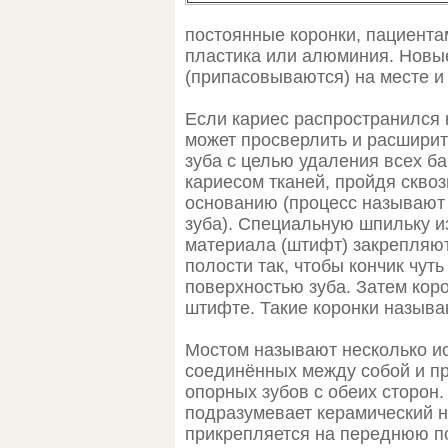
постоянные коронки, пациента
пластика или алюминия. Новы
(припасовываются) на месте и
Если кариес распространился 
может просверлить и расширит
зуба с целью удаления всех б
кариесом тканей, пройдя сквозь
основанию (процесс называют
зуба). Специальную шпильку и
материала (штифт) закрепляю
полости так, чтобы кончик чут
поверхностью зуба. Затем кор
штифте. Такие коронки назыв
Мостом называют несколько ис
соединённых между собой и п
опорных зубов с обеих сторон.
подразумевает керамический 
прикрепляется на переднюю п