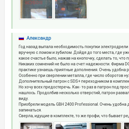
Александр
Год назад выпала необходимость покупки электродрели 
вручную с ломом и зубилом. Дойдя до того места, где у
какое счастье было, нажав на кнопочку, сделать то, что
Никаких сомнений не было на счет надежности. Фирма D
практике узнаешь приятные дополнения. Очень удобна р
Особенно при сверлении металла, где число оборотов н
Дополнительный патрон с SDS+ переходником в комплек
Но хочу всех предостеречь. Как- то раз в патрон под п
нашлось. Продолбив несколько отверстий, патрон развали
виду.
Приобрели модель GBH 2400 Professional. Очень удобна д
запинаться.
Сверла, идущие в комплекте, то же профи, что бывает ре