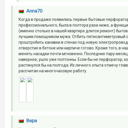
Anna70
Когда в продаже появились первые бытовые перфораторы
профессионального, была в полтора раза ниже, а функци
(именно столько в нашей квартире длится ремонт) бытов
лучшим помощником мужа. Отбить пятисантиметровый слой
проштробить канавки в стенах под новую электропроводку
отверстие в бетоне или кирпиче готово. Кроме того, в 
менять насадки почти мгновенно. Последние пару месяце
наверное, ушло уже полтонны. Если бы не перфоратор, 
растянулся бы на полгода. Из личного опыта отмечу гла
рассчитан на многочасовую работу.
Вера