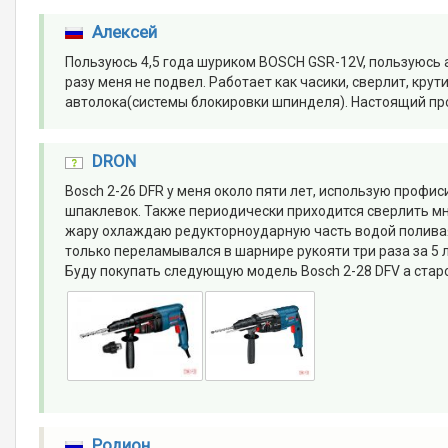
Алексей
Пользуюсь 4,5 года шуриком BOSCH GSR-12V, пользуюсь
разу меня не подвел. Работает как часики, сверлит, крут
автолока(системы блокировки шпинделя). Настоящий п
DRON
Bosch 2-26 DFR у меня около пяти лет, использую профис
шпаклевок. Также периодически приходится сверлить мно
жару охлаждаю редукторноударную часть водой поливая 
только переламывался в шарнире рукояти три раза за 5 
Буду покупать следующую модель Bosch 2-28 DFV а стар
Родион