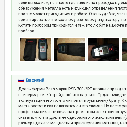
если вы скажем, не знаете где заложена проводка в доме
обнаружения металла есть и функция определения пусто
вполне может пригодиться в работе. Очень удобно, что 
ориентироваться по красному световому индикатору, н
Кстати прибором приходится и тем, кто любит на досуге
прибора.
Василий
Дрель фирмы Bosh марки PSB 700-2RE вполне оправдал с
в гипермаркете "стройдепо" что на улице Орджоникидзе.
эксплуатации это то, что он попал в руки моему брату. К
места растут и как полагается он его сломал. Но после р
профессия никак не связана с ремонтом электроинструме
сказать, что эта дрель не одноразового использования (
размера для его мощности и при сверлении металла, напр