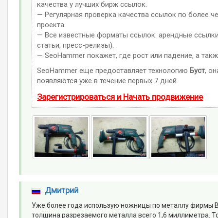
качества у лучших бирж ссылок.
— Регулярная проверка качества ссылок по более ч
проекта.
— Все известные форматы ссылок: арендные ссылки,
статьи, пресс-релизы).
— SeoHammer покажет, где рост или падение, а такж
SeoHammer еще предоставляет технологию
Буст
, о
появляются уже в течение первых 7 дней.
Зарегистрироваться и Начать продвижение
Дмитрий
Уже более года использую ножницы по металлу фирмы B
толщина разрезаемого металла всего 1,6 миллиметра. То 