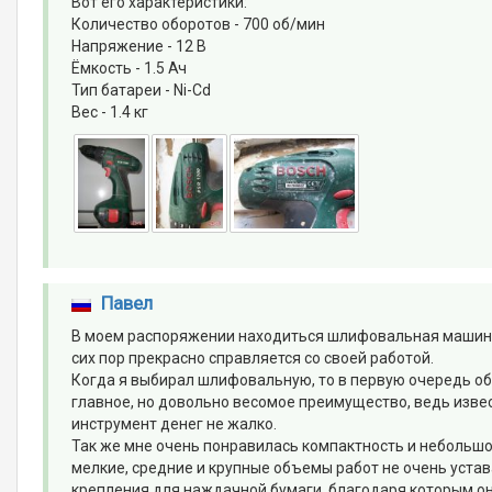
Вот его характеристики:
Количество оборотов - 700 об/мин
Напряжение - 12 В
Ёмкость - 1.5 Ач
Тип батареи - Ni-Cd
Вес - 1.4 кг
Павел
В моем распоряжении находиться шлифовальная машинка 
сих пор прекрасно справляется со своей работой.
Когда я выбирал шлифовальную, то в первую очередь об
главное, но довольно весомое преимущество, ведь извес
инструмент денег не жалко.
Так же мне очень понравилась компактность и небольш
мелкие, средние и крупные объемы работ не очень уста
крепления для наждачной бумаги, благодаря которым он