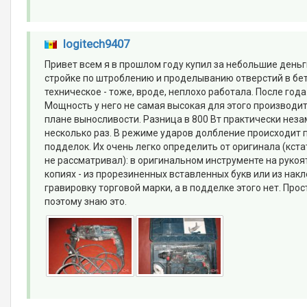
logitech9407
Привет всем я в прошлом году купил за небольшие день
стройке по штроблению и проделыванию отверстий в бе
техническое - тоже, вроде, неплохо работала. После год
Мощность у него не самая высокая для этого производи
плане выносливости. Разница в 800 Вт практически незам
несколько раз. В режиме ударов долбление происходит п
подделок. Их очень легко определить от оригинала (кст
не рассматривал): в оригинальном инструменте на рукоя
копиях - из прорезиненных вставленных букв или из на
гравировку торговой марки, а в подделке этого нет. П
поэтому знаю это.