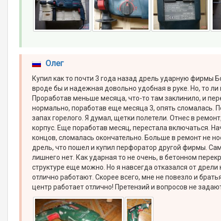
Олег
Купил как то почти 3 года назад дрель ударную фирмы Б
вроде бы и надежная довольно удобная в руке. Но, то ли 
Проработав меньше месяца, что-то там заклинило, и пер
нормально, поработав еще месяца 3, опять сломалась. По
запах горелого. Я думал, щетки полетели. Отнес в ремонт
корпус. Еще поработав месяц, перестала включаться. Нач
концов, сломалась окончательно. Больше в ремонт не нос
дрель, что пошел и купил перфоратор другой фирмы. Сам
лишнего нет. Как ударная то не очень, в бетонном пере
структуре еще можно. Но я навсегда отказался от дрели 
отлично работают. Скорее всего, мне не повезло и брать
центр работает отлично! Претензий и вопросов не задаю