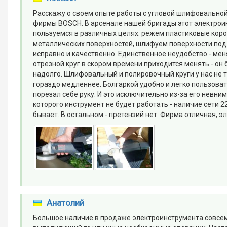
Расскажу о своем опыте работы с угловой шлифовальной
фирмы BOSCH. В арсенале нашей бригады этот электроин
пользуемся в различных целях: режем пластиковые коро
металлических поверхностей, шлифуем поверхности под п
исправно и качественно. Единственное неудобство - мен
отрезной круг в скором времени приходится менять - он 
надолго. Шлифовальный и полировочный круги у нас не 
гораздо медленнее. Болгаркой удобно и легко пользоват
порезал себе руку. И это исключительно из-за его невни
которого инструмент не будет работать - наличие сети 22
бывает. В остальном - претензий нет. Фирма отличная, 
Анатолий
Большое наличие в продаже электроинструмента совсем н