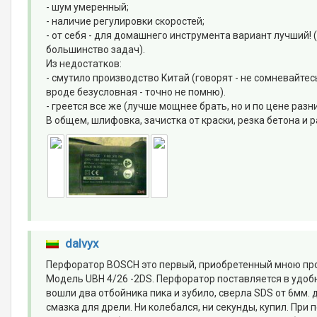
- шум умеренный;
- наличие регулировки скоростей;
- от себя - для домашнего инструмента вариант лучший! 
большинство задач).
Из недостатков:
- смутило производство Китай (говорят - не сомневайте
вроде безусловная - точно не помню).
- греется все же (лучше мощнее брать, но и по цене разн
В общем, шлифовка, зачистка от краски, резка бетона и 
dalvyx
Перфоратор BOSCH это первый, приобретенный мною пр
Модель UBH 4/26 -2DS. Перфоратор поставляется в удобн
вошли два отбойника пика и зубило, сверла SDS от 6мм. 
смазка для дрели. Ни колебался, ни секунды, купил. При