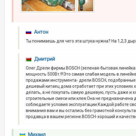
Антон
Ты понимаешь для чего эта штука нужна? На 1,2,3 ды
Дмитрий
Олег.Дрели фирмы BOSCH (зеленая-бытовая линейка ) 
мощность 500Вт.!!!Это самая слабая модель в линей
продажами инструмента- дрели BOSCH, подобранные 
дешевый китаец дома отработает при этих условиях х
делать, а не покупать самую дешевую, пусть даже и 
строительные смеси или клея.Она не предназначена дл
соблюдаете условия эксплуатации.Каждой работе сво
внимания вам и вы остались без грамотной консульта
продавца в вашем регионе.BOSCH-хороший и качеств
Михаил