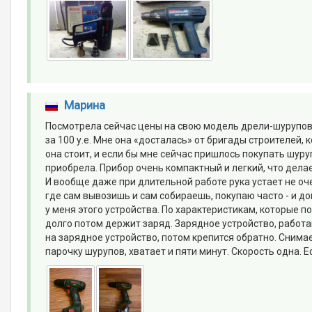
Марина
Посмотрела сейчас цены на свою модель дрели-шурупове
за 100 у.е. Мне она «досталась» от бригады строителей, к
она стоит, и если бы мне сейчас пришлось покупать шуру
приобрела. Прибор очень компактный и легкий, что дела
И вообще даже при длительной работе рука устает не оч
где сам вывозишь и сам собираешь, покупаю часто - и дом
у меня этого устройства. По характеристикам, которые п
долго потом держит заряд. Зарядное устройство, работа
на зарядное устройство, потом крепится обратно. Снимае
парочку шурупов, хватает и пяти минут. Скорость одна. 