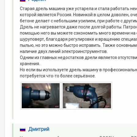
Старая дрель машина уже устарела и стала работать неи
которой является Россия. Новинкой в целом доволен, оче
бетоне делает с небольшим усилием, при работе с друг
Дрель не нагревается даже после долгой работы. Патрон
помощью него вы можете сэкономить много времени на 
шуруповерт, благодаря регулировке и вращению специал
пылью, но это можно быстро исправить. Также основным
наличие двух линий электроинструментов.
Одним из главных недостатков дрели является отсутств
хранения.
Но если вы используете дрель машину в профессиональны
потребуется что-то более серьёзное.
Дмитрий