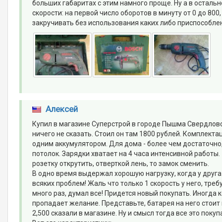
больших габаритах с этим намного проще. Ну а в осталь
скорости: на первой число оборотов в минуту от 0 до 800
закручивать без использования каких либо приспособле
Алексей
Купил в магазине Суперстрой в городе Пышма Свердловс
ничего не сказать. Стоил он там 1800 рублей. Комплектац
одним аккумулятором. Для дома - более чем достаточно,
потолок. Зарядки хватает на 4 часа интенсивной работы.
розетку открутить, отверткой лень, то замок сменить.
В одно время выдержал хорошую нагрузку, когда у друга 
всяких проблем! Жаль что только 1 скорость у него, тре
много раз, думал все! Придется новый покупать. Иногда к
пропадает желание. Представьте, батарея на него стоит п
2,500 сказали в магазине. Ну и смысл тогда все это покуп