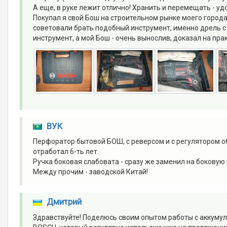
А еще, в руке лежит отлично! Хранить и перемещать - уд
Покупал я свой Бош на строительном рынке моего города
советовали брать подобный инструмент, именно дрель 
инструмент, а мой Бош - очень вынослив, доказал на пра
ВУК
Перфоратор бытовой БОШ, с реверсом и с регулятором о
отработал 6-ть лет.
Ручка боковая слабовата - сразу же заменил на боковую р
Между прочим - заводской Китай!
Дмитрий
Здравствуйте! Поделюсь своим опытом работы с аккум