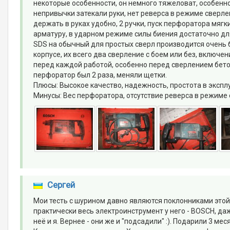
некоторые особенности, он немного тяжеловат, особенно
непривычки затекали руки, нет реверса в режиме сверлен
держать в руках удобно, 2 ручки, пуск перфоратора мягк
арматуру, в ударном режиме силы биения достаточно дл
SDS на обычный для простых сверл производится очень
корпусе, их всего два сверление с боем или без, вклю
перед каждой работой, особенно перед сверлением бето
перфоратор был 2 раза, меняли щетки.
Плюсы: Высокое качество, надежность, простота в экспл
Минусы: Вес перфоратора, отсутствие реверса в режиме 
Сергей
Мои тесть с шурином давно являются поклонниками этой 
практически весь электроинструмент у него - BOSCH, да
неё и я. Вернее - они же и "подсадили" :). Подарили 3 