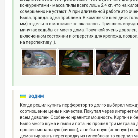
конкурентами - масса пилы всего лишь 2.4 кг, что на ки
совершенно не устают. А при длительной работе это оче
Была, правда, одна проблема. В комплекте шел диск тол
мм) отдельно в магазине не оказалось. Пришлось изрядно
минутах ходьбы от моего дома. Покупкой очень доволен,
включенном состоянии и отверстия для крепежа, позволя
на перспективу :).
вадим
Когда решил купить перфоратор то долго выбирал между
соотношение цены и качества. Покупал через интернет-м
всем доволен. Особенно нравится мощность. Кирпич и бе
Было много шума и пыли и пота, но прошел три метра за
профессиональную (синюю), а не бытовую (зеленую) сери
демонтировать перегородку из гипсоблока то сверлил мн