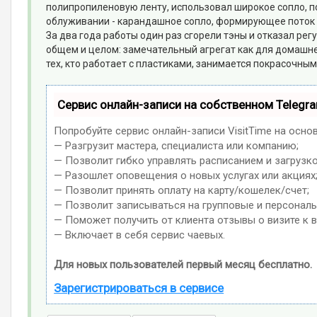
полипропиленовую ленту, использовал широкое сопло, 
облуживании - карандашное сопло, формирующее поток 
За два года работы один раз сгорели тэны и отказал рег
общем и целом: замечательный агрегат как для домашне
тех, кто работает с пластиками, занимается покрасочн
Сервис онлайн-записи на собственном Telegr
Попробуйте сервис онлайн-записи VisitTime на осно
— Разгрузит мастера, специалиста или компанию;
— Позволит гибко управлять расписанием и загрузко
— Разошлет оповещения о новых услугах или акциях
— Позволит принять оплату на карту/кошелек/счет;
— Позволит записываться на групповые и персонал
— Поможет получить от клиента отзывы о визите к в
— Включает в себя сервис чаевых.
Для новых пользователей первый месяц бесплатно.
Зарегистрироваться в сервисе