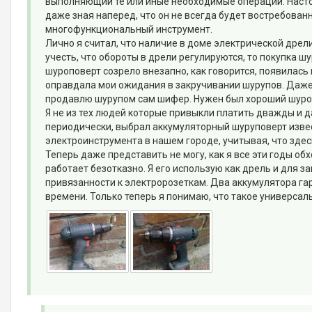
выполняющий те или иные необходимые операции. Насто
даже зная наперед, что он не всегда будет востребован
многофункциональный инструмент.
Лично я считал, что наличие в доме электрической дрел
учесть, что обороты в дрели регулируются, то покупка 
шуроповерт созрело внезапно, как говорится, появилас
оправдала мои ожидания в закручивании шурупов. Даже 
продавлю шурупом сам шифер. Нужен был хороший шуро
Я не из тех людей которые привыкли платить дважды и 
периодически, выбрал аккумуляторный шуруповерт изве
электроинструмента в нашем городе, учитывая, что здесь
Теперь даже представить не могу, как я все эти годы об
работает безотказно. Я его использую как дрель и для 
привязанности к электророзеткам. Два аккумулятора г
времени. Только теперь я понимаю, что такое универсал