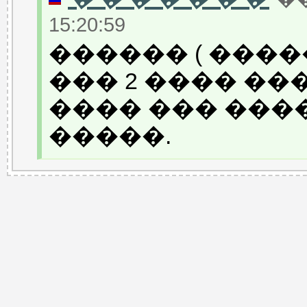
15:20:59
������ ( ���
��� 2 ���� ��
���� ��� ���
�����.