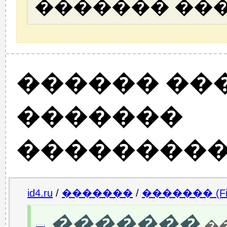
������� ��
������ ��
�������
���������
id4.ru
/
�������
/
������� (Fin
�������
��