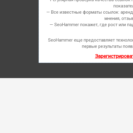
показате
— Все известные форматы ссылок: арендн
мнения, отзыв
— SeoHammer покажет, где рост или па
SeoHammer еще предоставляет технол
первые результаты появ
Зарегистрирова