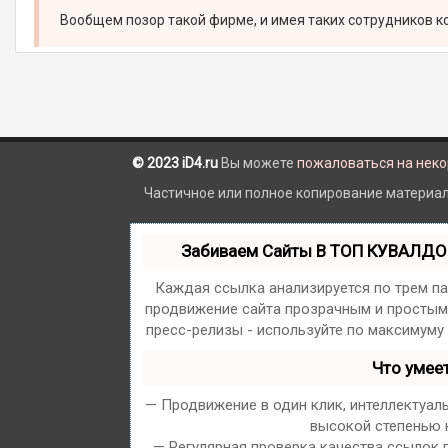
Вообщем позор такой фирме, и имея таких сотрудников конк
© 2023 iD4.ru
Вы можете
пожаловаться на нек
Частичное или полное копирование материало
Забиваем Сайты В ТОП КУВАЛДО
Каждая ссылка анализируется по трем п
продвижение сайта прозрачным и простым 
пресс-релизы - используйте по максимуму
Что умее
— Продвижение в один клик, интеллектуал
высокой степенью к
— Регулярная проверка качества ссылок 